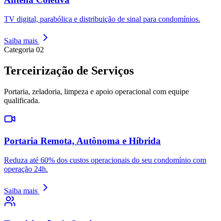
TV digital, parabólica e distribuição de sinal para condomínios.
Saiba mais
Categoria
02
Terceirização de Serviços
Portaria, zeladoria, limpeza e apoio operacional com equipe
qualificada.
Portaria Remota, Autônoma e Híbrida
Reduza até 60% dos custos operacionais do seu condomínio com
operação 24h.
Saiba mais