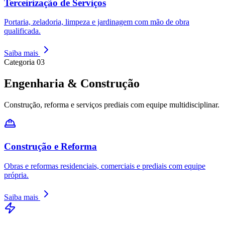
Terceirização de Serviços
Portaria, zeladoria, limpeza e jardinagem com mão de obra
qualificada.
Saiba mais
Categoria
03
Engenharia & Construção
Construção, reforma e serviços prediais com equipe multidisciplinar.
Construção e Reforma
Obras e reformas residenciais, comerciais e prediais com equipe
própria.
Saiba mais