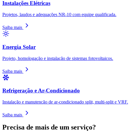
Instalações Elétricas
Projetos, laudos e adequações NR-10 com equipe qualificada.
Saiba mais
Energia Solar
Projeto, homologação e instalação de sistemas fotovoltaicos.
Saiba mais
Refrigeração e Ar-Condicionado
Instalação e manutenção de ar-condicionado split, multi-split e VRF.
Saiba mais
Precisa de mais de um serviço?