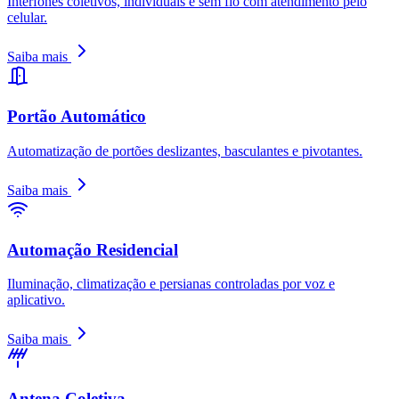
Interfones coletivos, individuais e sem fio com atendimento pelo
celular.
Saiba mais
Portão Automático
Automatização de portões deslizantes, basculantes e pivotantes.
Saiba mais
Automação Residencial
Iluminação, climatização e persianas controladas por voz e
aplicativo.
Saiba mais
Antena Coletiva