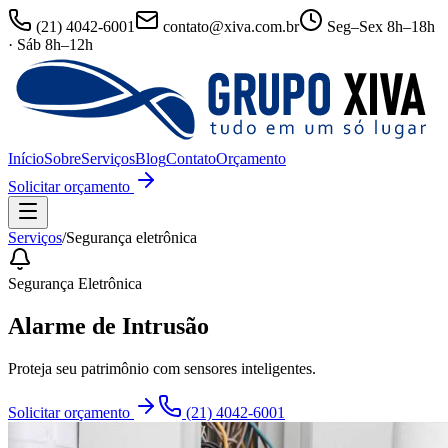
(21) 4042-6001
contato@xiva.com.br
Seg–Sex 8h–18h
· Sáb 8h–12h
Início
Sobre
Serviços
Blog
Contato
Orçamento
Solicitar orçamento
Serviços
/
Segurança eletrônica
Segurança Eletrônica
Alarme de Intrusão
Proteja seu patrimônio com sensores inteligentes.
Solicitar orçamento
(21) 4042-6001