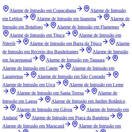
Alarme de Intrusão
em
Copacabana
Alarme de Intrusão
em
Leblon
Alarme de Intrusão
em
Ipanema
Alarme de
Intrusão
em
Botafogo
Alarme de Intrusão
em
Flamengo
Alarme de Intrusão
em
Tijuca
Alarme de Intrusão
em
Niterói
Alarme de Intrusão
em
Barra da Tijuca
Alarme
de Intrusão
em
Recreio dos Bandeirantes
Alarme de Intrusão
em
Jacarepaguá
Alarme de Intrusão
em
Taquara
Alarme de Intrusão
em
Catete
Alarme de Intrusão
em
Laranjeiras
Alarme de Intrusão
em
São Conrado
Alarme de Intrusão
em
Urca
Alarme de Intrusão
em
Leme
Alarme de Intrusão
em
Santa Teresa
Alarme de
Intrusão
em
Lagoa
Alarme de Intrusão
em
Jardim Botânico
Alarme de Intrusão
em
Gávea
Alarme de Intrusão
em
Andaraí
Alarme de Intrusão
em
Praça da Bandeira
Alarme de Intrusão
em
Maracanã
Alarme de Intrusão
em