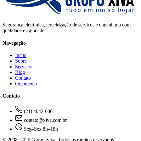
Segurança eletrônica, terceirização de serviços e engenharia com
qualidade e agilidade.
Navegação
Início
Sobre
Serviços
Blog
Contato
Orçamento
Contato
(21) 4042-6001
contato@xiva.com.br
Seg–Sex 8h–18h
© 2008–
2026
Grupo Xiva. Todos os direitos reservados.