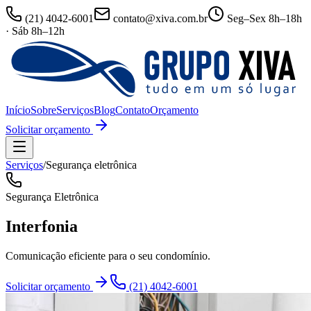
(21) 4042-6001
contato@xiva.com.br
Seg–Sex 8h–18h
· Sáb 8h–12h
Início
Sobre
Serviços
Blog
Contato
Orçamento
Solicitar orçamento
Serviços
/
Segurança eletrônica
Segurança Eletrônica
Interfonia
Comunicação eficiente para o seu condomínio.
Solicitar orçamento
(21) 4042-6001