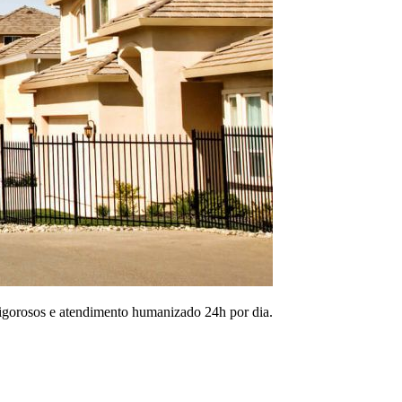
igorosos e atendimento humanizado 24h por dia.