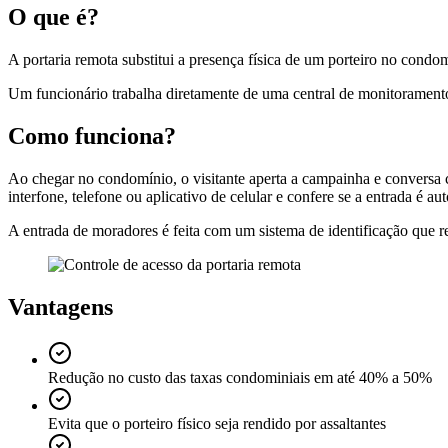
O que é?
A portaria remota substitui a presença física de um porteiro no condo
Um funcionário trabalha diretamente de uma central de monitoramento
Como funciona?
Ao chegar no condomínio, o visitante aperta a campainha e conversa co
interfone, telefone ou aplicativo de celular e confere se a entrada é au
A entrada de moradores é feita com um sistema de identificação que 
Vantagens
Redução no custo das taxas condominiais em até 40% a 50%
Evita que o porteiro físico seja rendido por assaltantes