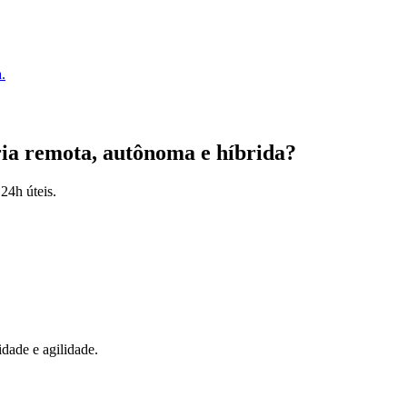
.
ia remota, autônoma e híbrida
?
24h úteis.
idade e agilidade.