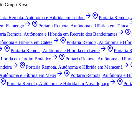
elo Grupo Xiva.
taria Remota, Autônoma e Híbrida
em
Leblon
Portaria Remota,
em
Flamengo
Portaria Remota, Autônoma e Híbrida
em
Tijuca
aria Remota, Autônoma e Híbrida
em
Recreio dos Bandeirantes
utônoma e Híbrida
em
Catete
Portaria Remota, Autônoma e Híbr
Portaria Remota, Autônoma e Híbrida
em
Leme
Portaria 
Híbrida
em
Jardim Botânico
Portaria Remota, Autônoma e Híbri
ndeira
Portaria Remota, Autônoma e Híbrida
em
Maracanã
 Autônoma e Híbrida
em
Méier
Portaria Remota, Autônoma e Hí
Portaria Remota, Autônoma e Híbrida
em
Nova Iguaçu
Port