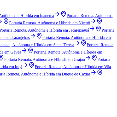
 Autônoma e Híbrida
em
Ipanema
Portaria Remota, Autônoma
Portaria Remota, Autônoma e Híbrida
em
Niterói
Portaria Remota, Autônoma e Híbrida
em
Jacarepaguá
Portaria
ida
em
Laranjeiras
Portaria Remota, Autônoma e Híbrida
em
Remota, Autônoma e Híbrida
em
Santa Teresa
Portaria Remota,
da
em
Gávea
Portaria Remota, Autônoma e Híbrida
em
Portaria Remota, Autônoma e Híbrida
em
Grajaú
Portaria
brida
em
Irajá
Portaria Remota, Autônoma e Híbrida
em
Vila
aria Remota, Autônoma e Híbrida
em
Duque de Caxias