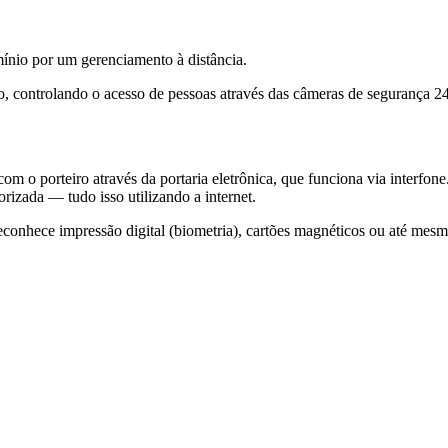
mínio por um gerenciamento à distância.
, controlando o acesso de pessoas através das câmeras de segurança 24
m o porteiro através da portaria eletrônica, que funciona via interfon
torizada — tudo isso utilizando a internet.
reconhece impressão digital (biometria), cartões magnéticos ou até me