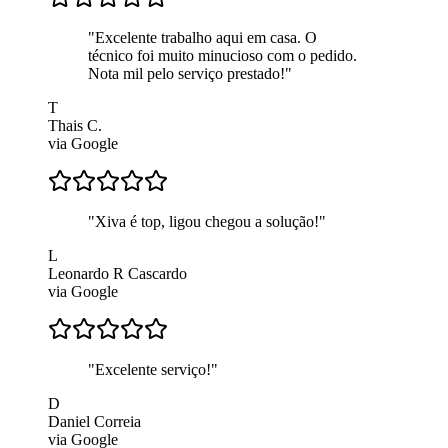
"
Excelente trabalho aqui em casa. O
técnico foi muito minucioso com o pedido.
Nota mil pelo serviço prestado!
"
T
Thais C.
via Google
"
Xiva é top, ligou chegou a solução!
"
L
Leonardo R Cascardo
via Google
"
Excelente serviço!
"
D
Daniel Correia
via Google