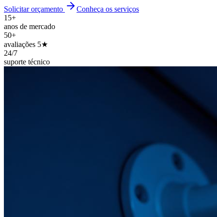
Solicitar orçamento
Conheça os serviços
15+
anos de mercado
50+
avaliações 5★
24/7
suporte técnico