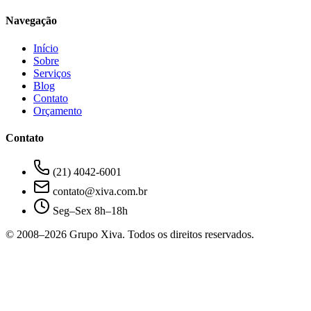
Navegação
Início
Sobre
Serviços
Blog
Contato
Orçamento
Contato
(21) 4042-6001
contato@xiva.com.br
Seg–Sex 8h–18h
© 2008–
2026
Grupo Xiva. Todos os direitos reservados.