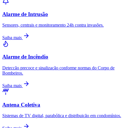
Alarme de Intrusão
Sensores, centrais e monitoramento 24h contra invasões.
Saiba mais
Alarme de Incêndio
Detecção precoce e sinalização conforme normas do Corpo de
Bombeiros.
Saiba mais
Antena Coletiva
Sistemas de TV digital, parabólica e distribuição em condomínios.