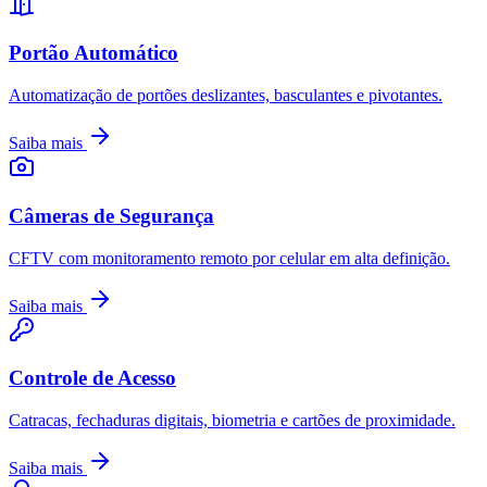
Portão Automático
Automatização de portões deslizantes, basculantes e pivotantes.
Saiba mais
Câmeras de Segurança
CFTV com monitoramento remoto por celular em alta definição.
Saiba mais
Controle de Acesso
Catracas, fechaduras digitais, biometria e cartões de proximidade.
Saiba mais